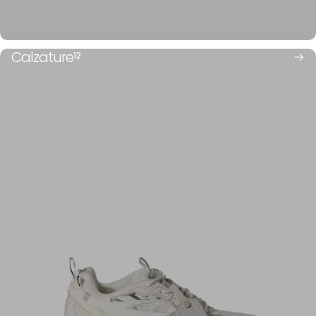
Calzature
12