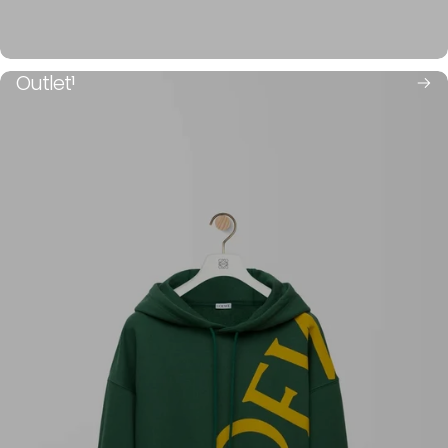
Outlet
1