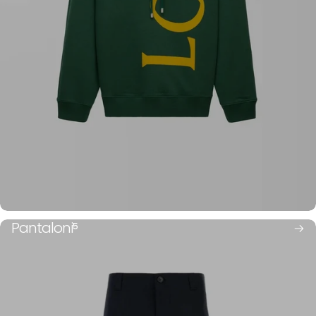
Pantaloni
5