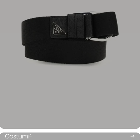
Costumi
4